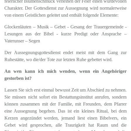
feierlicher Blumenschmuck verleihen der Feier einen würdevollen
Charakter. Der Gottesdienst zur Aussegnung wird normalerweise
von einem Geistlichen geleitet und enthält folgende Elemente:
Glockenläuten – Musik – Gebet - Gesang der Trauergemeinde -
Lesungen aus der Bibel - kurze Predigt oder Ansprache –
Vaterunser – Segen
Der Aussegnungsgottesdienst endet meist mit dem Gang zur
Ruhestätte, wo die/der Tote zur letzten Ruhe gebettet wird.
An wen kann ich mich wenden, wenn ein Angehöriger
gestorben ist?
Lassen Sie sich erst einmal bewusst Zeit um Abschied zu nehmen.
Sie müssen nicht sofort ein Bestattungsinstitut anrufen, sondern
können zusammen mit der Familie, mit Freunden, dem Pfarrer
eine Aussegnung begehen. Das ist ein kleines Ritual, bei dem
Kerzen angezündet werden, jemand liest einen Bibelvers, ein
Gebet wird gesprochen, alle Traurigkeit hat Raum und die