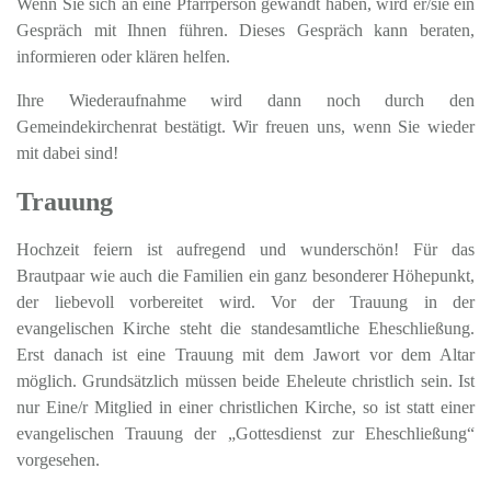
Wenn Sie sich an eine Pfarrperson gewandt haben, wird er/sie ein
Gespräch mit Ihnen führen. Dieses Gespräch kann beraten,
informieren oder klären helfen.
Ihre Wiederaufnahme wird dann noch durch den
Gemeindekirchenrat bestätigt. Wir freuen uns, wenn Sie wieder
mit dabei sind!
Trauung
Hochzeit feiern ist aufregend und wunderschön! Für das
Brautpaar wie auch die Familien ein ganz besonderer Höhepunkt,
der liebevoll vorbereitet wird. Vor der Trauung in der
evangelischen Kirche steht die standesamtliche Eheschließung.
Erst danach ist eine Trauung mit dem Jawort vor dem Altar
möglich. Grundsätzlich müssen beide Eheleute christlich sein. Ist
nur Eine/r Mitglied in einer christlichen Kirche, so ist statt einer
evangelischen Trauung der „Gottesdienst zur Eheschließung“
vorgesehen.