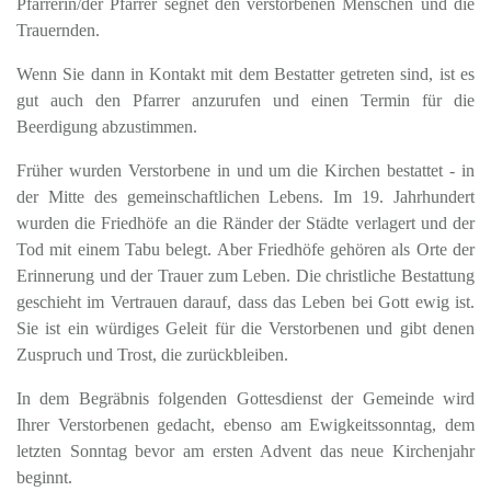
Pfarrerin/der Pfarrer segnet den verstorbenen Menschen und die
Trauernden.
Wenn Sie dann in Kontakt mit dem Bestatter getreten sind, ist es
gut auch den Pfarrer anzurufen und einen Termin für die
Beerdigung abzustimmen.
Früher wurden Verstorbene in und um die Kirchen bestattet - in
der Mitte des gemeinschaftlichen Lebens. Im 19. Jahrhundert
wurden die Friedhöfe an die Ränder der Städte verlagert und der
Tod mit einem Tabu belegt. Aber Friedhöfe gehören als Orte der
Erinnerung und der Trauer zum Leben. Die christliche Bestattung
geschieht im Vertrauen darauf, dass das Leben bei Gott ewig ist.
Sie ist ein würdiges Geleit für die Verstorbenen und gibt denen
Zuspruch und Trost, die zurückbleiben.
In dem Begräbnis folgenden Gottesdienst der Gemeinde wird
Ihrer Verstorbenen gedacht, ebenso am Ewigkeitssonntag, dem
letzten Sonntag bevor am ersten Advent das neue Kirchenjahr
beginnt.