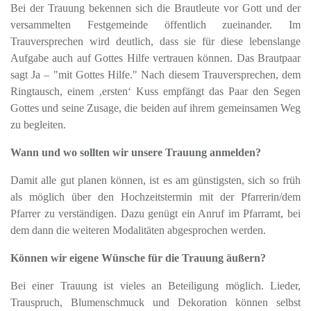
Bei der Trauung bekennen sich die Brautleute vor Gott und der
versammelten Festgemeinde öffentlich zueinander. Im
Trauversprechen wird deutlich, dass sie für diese lebenslange
Aufgabe auch auf Gottes Hilfe vertrauen können. Das Brautpaar
sagt Ja – "mit Gottes Hilfe." Nach diesem Trauversprechen, dem
Ringtausch, einem ‚ersten‘ Kuss empfängt das Paar den Segen
Gottes und seine Zusage, die beiden auf ihrem gemeinsamen Weg
zu begleiten.
Wann und wo sollten wir unsere Trauung anmelden?
Damit alle gut planen können, ist es am günstigsten, sich so früh
als möglich über den Hochzeitstermin mit der Pfarrerin/dem
Pfarrer zu verständigen. Dazu genügt ein Anruf im Pfarramt, bei
dem dann die weiteren Modalitäten abgesprochen werden.
Können wir eigene Wünsche für die Trauung äußern?
Bei einer Trauung ist vieles an Beteiligung möglich. Lieder,
Trauspruch, Blumenschmuck und Dekoration können selbst